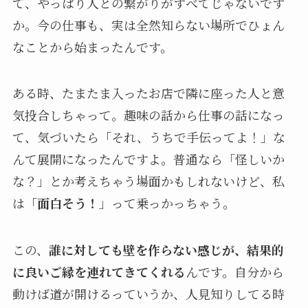
て、やっぱり人との繋がりがすべてじゃないです
か。今の仕事も、実は全然知らない場所でひょん
なことから始まったんです。
ある時、たまたま入ったお店で隣に座った人と意
気投合しちゃって。趣味の話から仕事の話になっ
て、気づいたら「それ、うちで手伝ってよ！」な
んて展開になったんですよ。普通なら「怪しいか
な？」とか考えちゃう場面かもしれないけど、私
は「
面白そう！
」って乗っかっちゃう。
この、
誰に対しても壁を作らない感じが、結果的
に良いご縁を連れてきてくれる
んです。自分から
動けば道が開けるっていうか、人見知りしてる時